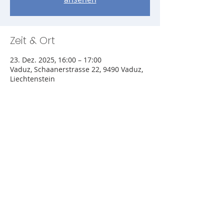
Zeit & Ort
23. Dez. 2025, 16:00 – 17:00
Vaduz, Schaanerstrasse 22, 9490 Vaduz,
Liechtenstein
Diese Veranstaltung teilen
© 2023. Evangelisch-Lutherische Kirche
Liechtenstein
Impressum
Datenschutz