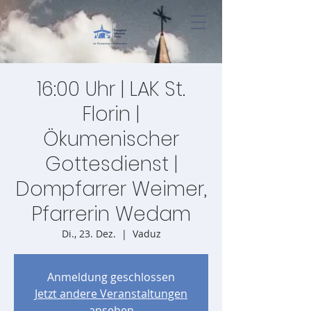
16:00 Uhr | LAK St.
Florin |
Ökumenischer
Gottesdienst |
Dompfarrer Weimer,
Pfarrerin Wedam
Di., 23. Dez.
  |  
Vaduz
Anmeldung geschlossen
Jetzt andere Veranstaltungen
ansehen