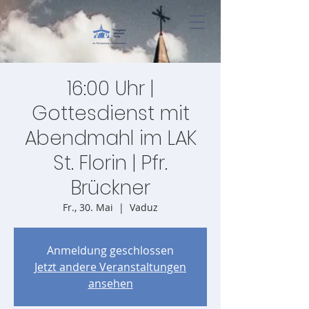
16:00 Uhr |
Gottesdienst mit
Abendmahl im LAK
St. Florin | Pfr.
Brückner
Fr., 30. Mai
  |  
Vaduz
Anmeldung geschlossen
Jetzt andere Veranstaltungen
ansehen