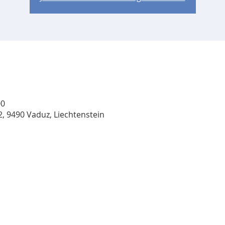
00
, 9490 Vaduz, Liechtenstein