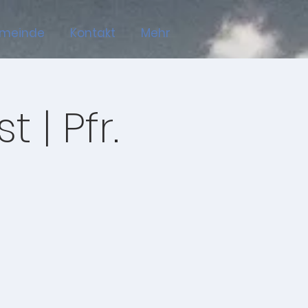
emeinde
Kontakt
Mehr
 | Pfr.