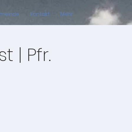
emeinde
Kontakt
Mehr
 | Pfr.