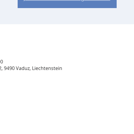
00
, 9490 Vaduz, Liechtenstein