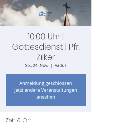
10:00 Uhr |
Gottesdienst | Pfr.
Zilker
So., 24. Nov.
  |  
Vaduz
Anmeldung geschlossen
Jetzt andere Veranstaltungen
ansehen
Zeit & Ort