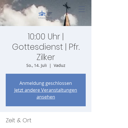
10:00 Uhr |
Gottesdienst | Pfr.
Zilker
So., 14. Juli
  |  
Vaduz
Anmeldung geschlossen
Jetzt andere Veranstaltungen
ansehen
Zeit & Ort