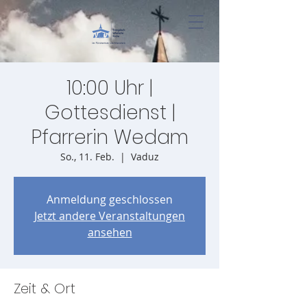
10:00 Uhr |
Gottesdienst |
Pfarrerin Wedam
So., 11. Feb.
  |  
Vaduz
Anmeldung geschlossen
Jetzt andere Veranstaltungen
ansehen
Zeit & Ort