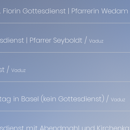
St. Florin Gottesdienst | Pfarrerin Wedam
esdienst | Pfarrer Seyboldt
/
Vaduz
st
/
Vaduz
g in Basel (kein Gottesdienst)
/
Vaduz