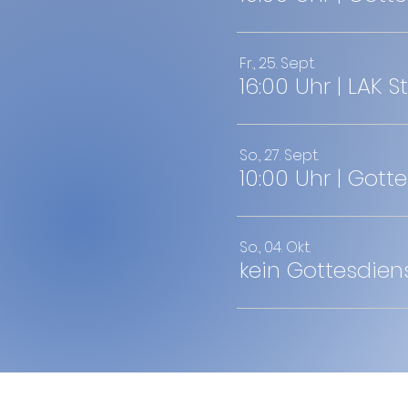
Fr., 25. Sept.
So., 27. Sept.
10:00 Uhr | Gott
So., 04. Okt.
kein Gottesdien