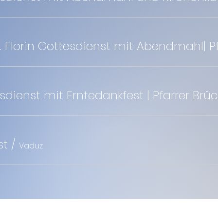
esdienst mit Erntedankfest | Pfarrer Brü
st
/
Vaduz