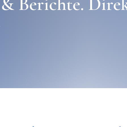
 & Berichte. Dire
n