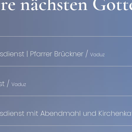
re nächsten Gott
esdienst | Pfarrer Brückner
/
Vaduz
st
/
Vaduz