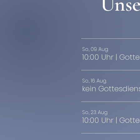
Unse
So., 09. Aug.
10:00 Uhr | Gott
So., 16. Aug.
kein Gottesdien
So., 23. Aug.