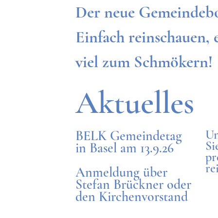
Der neue Gemeindebote
Einfach reinschauen, es
viel zum Schmökern!
Aktuelles
Un
BELK Gemeindetag
Si
in Basel am 13.9.26
pr
re
Anmeldung über
Stefan Brückner oder
den Kirchenvorstand
An